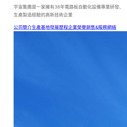
宇宙集團是㇐家擁有38年電路板自動化設備專業研發、
生產製造經驗的高新技術企業
公司簡介
生產基地
發展歷程
企業榮譽
銷售&服務網絡