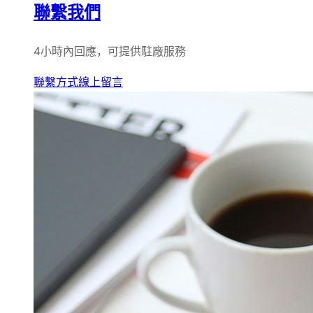
聯繫我們
4小時內回應，可提供駐廠服務
聯繫方式
線上留言