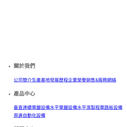
關於我們
公司簡介
生產基地
發展歷程
企業榮譽
銷售&服務網絡
產品中心
垂直連續電鍍設備
水平電鍍設備
水平濕製程電路板設備
周邊自動化設備