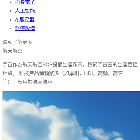
消費電子
人工智能
AI服務器
醫療設備
滑动了解更多
航天航空
宇宙作為航天航空PCB設備生產廠商，積累了豐富的生產管控
經驗。 科技產品種類繁多（如厚銅，HDI，高頻，高速
等），應用於航天航空