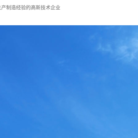
生产制造经验的高新技术企业