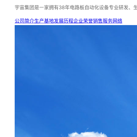
宇宙集团是㇐家拥有38年电路板自动化设备专业研发、
公司简介
生产基地
发展历程
企业荣誉
销售服务网络