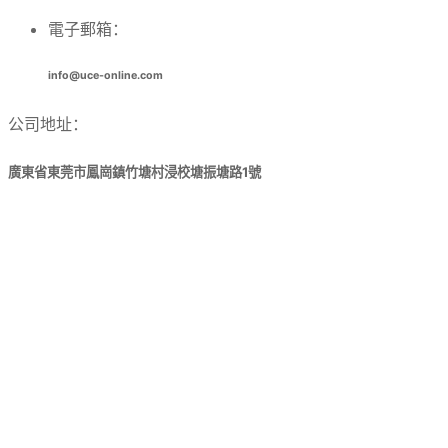
電子郵箱：
info@uce-online.com
公司地址：
廣東省東莞市鳳崗鎮竹塘村浸校塘振塘路1號