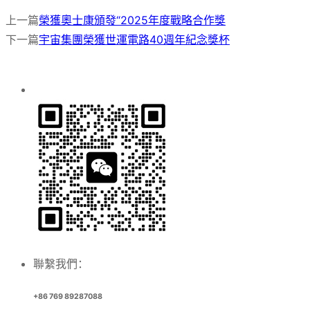
上一篇
榮獲奧士康頒發“2025年度戰略合作獎
下一篇
宇宙集團榮獲世運電路40週年紀念獎杯
聯繫我們：
+86 769 89287088