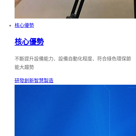
核心優勢
核心優勢
不斷提升設備能力、設備自動化程度、符合綠色環保節
能大趨勢
研發創新
智慧製造