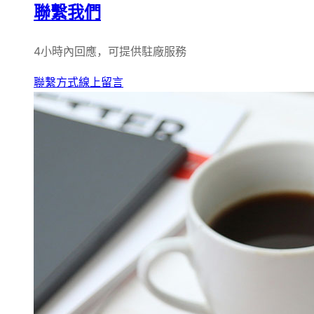
聯繫我們
4小時內回應，可提供駐廠服務
聯繫方式
線上留言