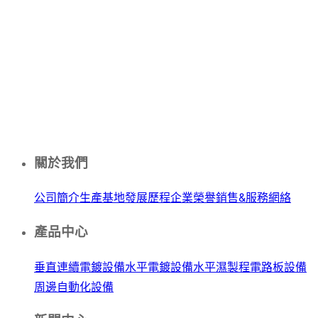
關於我們
公司簡介
生產基地
發展歷程
企業榮譽
銷售&服務網絡
產品中心
垂直連續電鍍設備
水平電鍍設備
水平濕製程電路板設備
周邊自動化設備