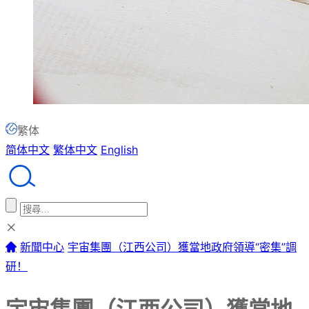
繁体
简体中文
繁体中文
English
新聞中心
宇宙集團（江西公司）獲當地政府領導“密集”調
研！