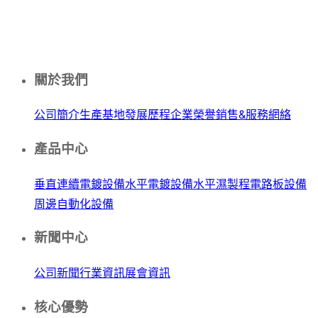
關於我們
公司簡介
生產基地
發展歷程
企業榮譽
銷售&服務網絡
產品中心
垂直連續電鍍設備
水平電鍍設備
水平濕製程電路板設備
周邊自動化設備
新聞中心
公司新聞
行業資訊
展會資訊
核心優勢