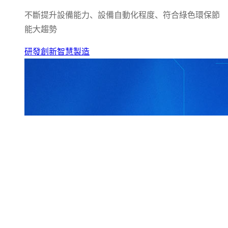
不斷提升設備能力、設備自動化程度、符合綠色環保節
能大趨勢
研發創新
智慧製造