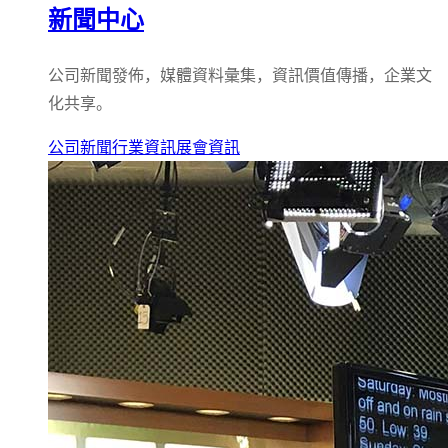
新聞中心
公司新聞發佈，媒體資料彙集，資訊價值傳播，企業文
化共享。
公司新聞
行業資訊
展會資訊