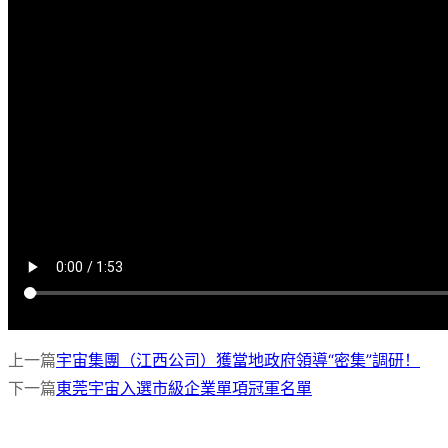
上一篇
宇宙集團（江西公司）獲當地政府領導“密集”調研！
下一篇
東莞宇宙入選市級企業單項冠軍名單