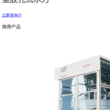
立即咨询
推荐产品