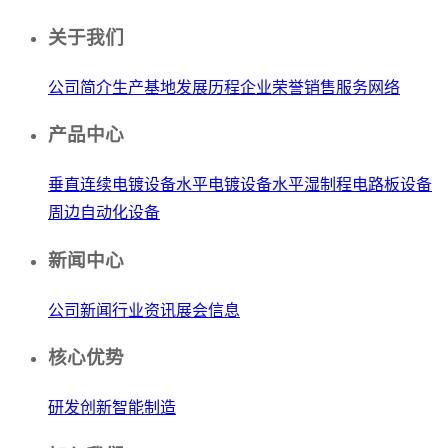
关于我们
公司简介
生产基地
发展历程
企业荣誉
销售服务网络
产品中心
垂直连续电镀设备
水平电镀设备
水平湿制程电路板设备
周边自动化设备
新闻中心
公司新闻
行业资讯
展会信息
核心优势
研发创新
智能制造