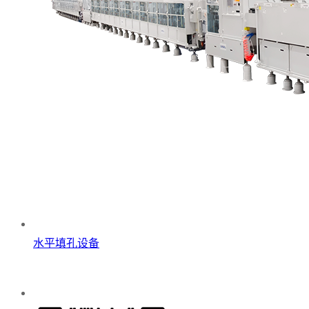
水平填孔设备