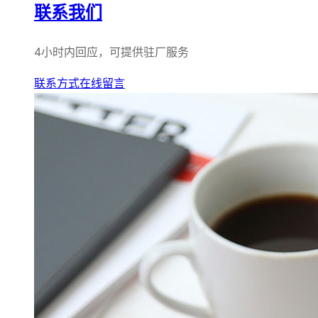
联系我们
4小时内回应，可提供驻厂服务
联系方式
在线留言