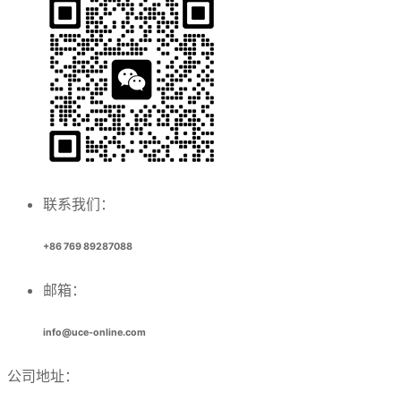
联系我们：
+86 769 89287088
邮箱：
info@uce-online.com
公司地址：