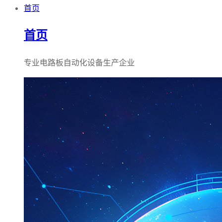
首页
首页
专业电路板自动化设备生产企业