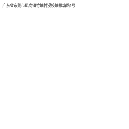
广东省东莞市凤岗镇竹塘村浸校塘振塘路1号