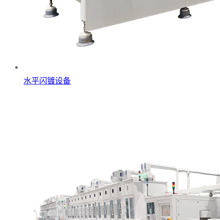
水平闪镀设备