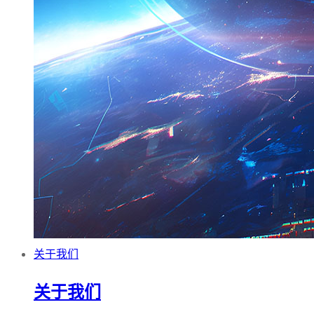
关于我们
关于我们