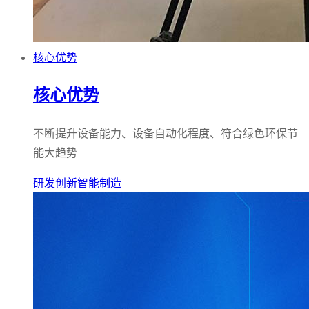
核心优势
核心优势
不断提升设备能力、设备自动化程度、符合绿色环保节
能大趋势
研发创新
智能制造