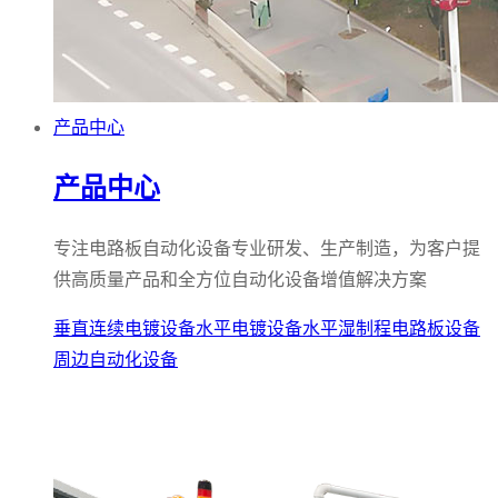
产品中心
产品中心
专注电路板自动化设备专业研发、生产制造，为客户提
供高质量产品和全方位自动化设备增值解决方案
垂直连续电镀设备
水平电镀设备
水平湿制程电路板设备
周边自动化设备