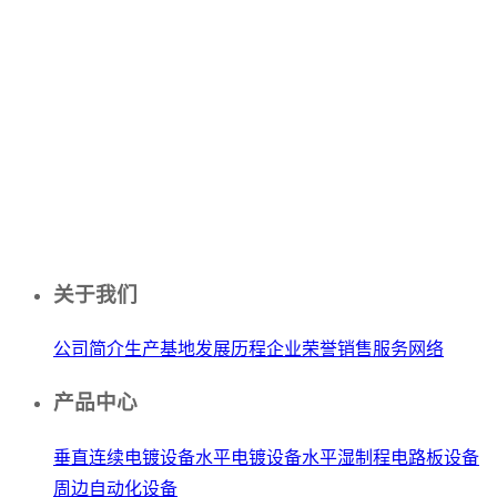
关于我们
公司简介
生产基地
发展历程
企业荣誉
销售服务网络
产品中心
垂直连续电镀设备
水平电镀设备
水平湿制程电路板设备
周边自动化设备