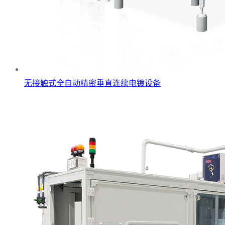
无接触式全自动精密垂直连续电镀设备