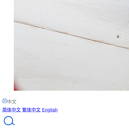
中文
简体中文
繁体中文
English