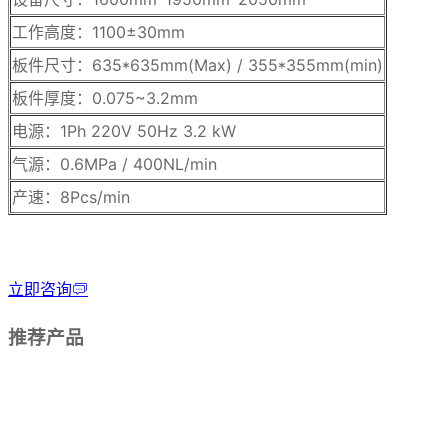
工作高度：1100±30mm
板件尺寸：635*635mm(Max) / 355*355mm(min)
板件厚度：0.075~3.2mm
电源：1Ph 220V 50Hz 3.2 kW
气源：0.6MPa / 400NL/min
产速：8Pcs/min
立即咨询
推荐产品