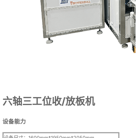
六轴三工位收/放板机
设备能力
设备尺寸：1600mm*1950mm*2050mm