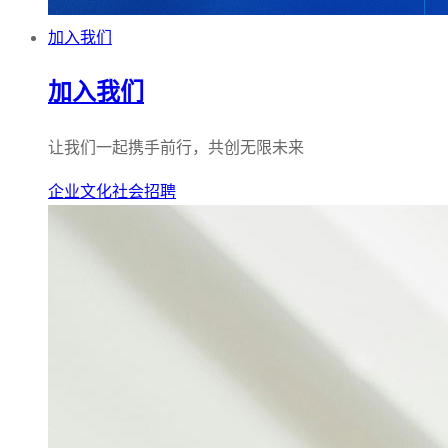
加入我们
加入我们
让我们一起携手前行，共创无限未来
企业文化
社会招聘