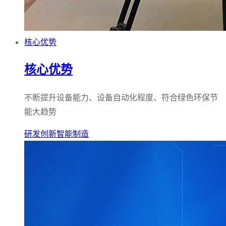
核心优势
核心优势
不断提升设备能力、设备自动化程度、符合绿色环保节
能大趋势
研发创新
智能制造