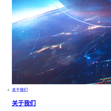
关于我们
关于我们