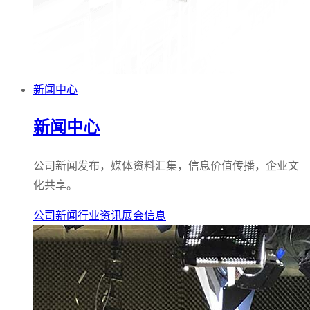
新闻中心
新闻中心
公司新闻发布，媒体资料汇集，信息价值传播，企业文
化共享。
公司新闻
行业资讯
展会信息