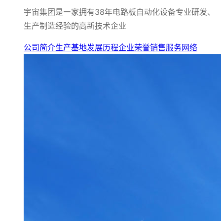
宇宙集团是㇐家拥有38年电路板自动化设备专业研发、
生产制造经验的高新技术企业
公司简介
生产基地
发展历程
企业荣誉
销售服务网络