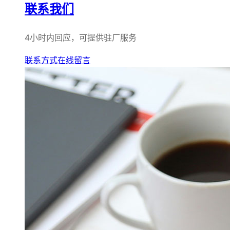
联系我们
4小时内回应，可提供驻厂服务
联系方式
在线留言