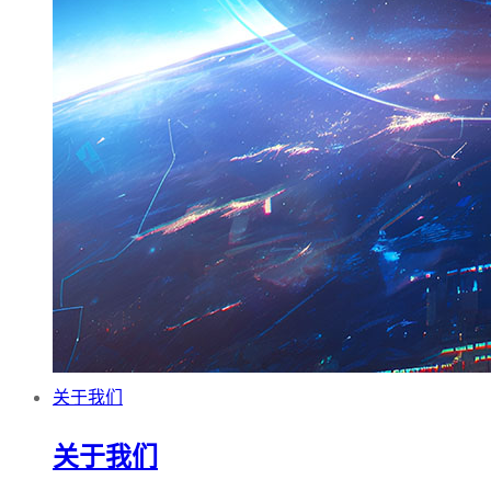
关于我们
关于我们