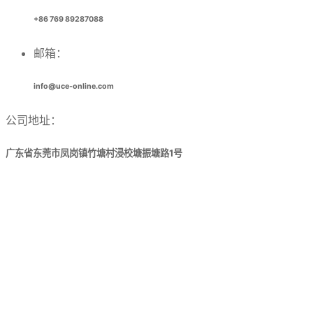
+86 769 89287088
邮箱：
info@uce-online.com
公司地址：
广东省东莞市凤岗镇竹塘村浸校塘振塘路1号