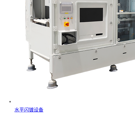
水平闪镀设备