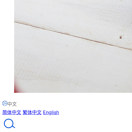
中文
简体中文
繁体中文
English