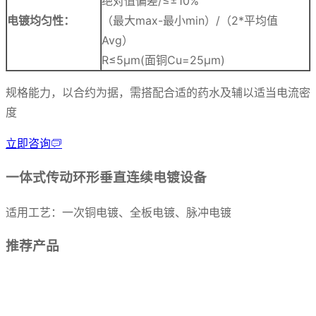
绝对值偏差/≤±10%
电镀均匀性：
（最大max-最小min）/（2*平均值
Avg）
R≤5μm(面铜Cu=25μm)
规格能力，以合约为据，需搭配合适的药水及辅以适当电流密
度
立即咨询
一体式传动环形垂直连续电镀设备
适用工艺：一次铜电镀、全板电镀、脉冲电镀
推荐产品