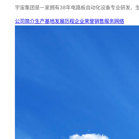
宇宙集团是㇐家拥有38年电路板自动化设备专业研发、
公司简介
生产基地
发展历程
企业荣誉
销售服务网络