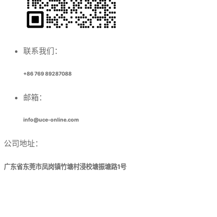
联系我们：
+86 769 89287088
邮箱：
info@uce-online.com
公司地址：
广东省东莞市凤岗镇竹塘村浸校塘振塘路1号