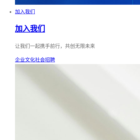
加入我们
加入我们
让我们一起携手前行，共创无限未来
企业文化
社会招聘