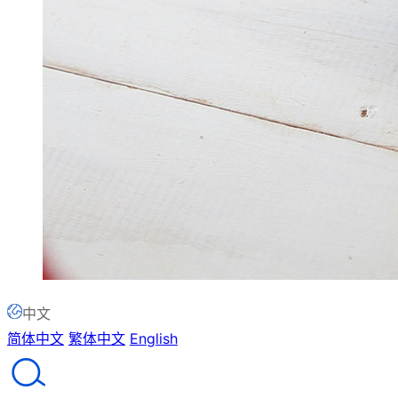
中文
简体中文
繁体中文
English