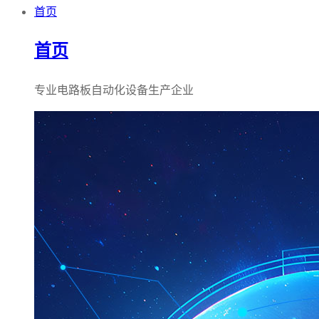
首页
首页
专业电路板自动化设备生产企业