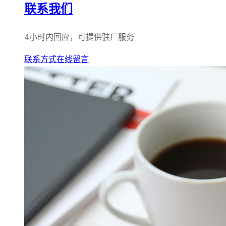
联系我们
4小时内回应，可提供驻厂服务
联系方式
在线留言