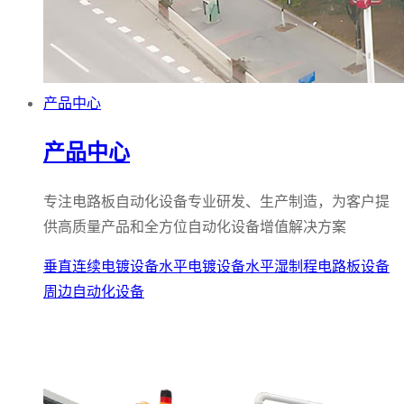
产品中心
产品中心
专注电路板自动化设备专业研发、生产制造，为客户提
供高质量产品和全方位自动化设备增值解决方案
垂直连续电镀设备
水平电镀设备
水平湿制程电路板设备
周边自动化设备