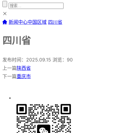
新闻中心
中国区域
四川省
四川省
发布时间：2025.09.15
浏览：90
上一篇
陕西省
下一篇
重庆市