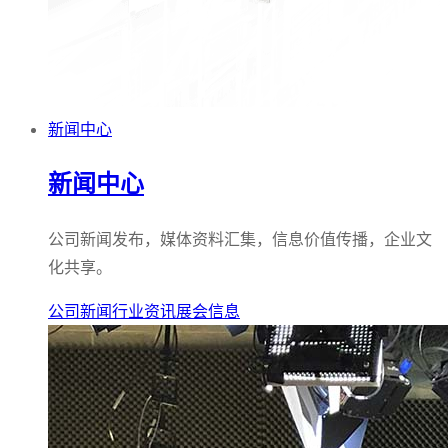
新闻中心
新闻中心
公司新闻发布，媒体资料汇集，信息价值传播，企业文
化共享。
公司新闻
行业资讯
展会信息