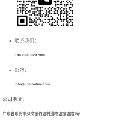
联系我们：
+86 769 89287088
邮箱：
info@uce-online.com
公司地址：
广东省东莞市凤岗镇竹塘村浸校塘振塘路1号