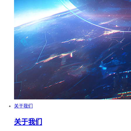
关于我们
关于我们