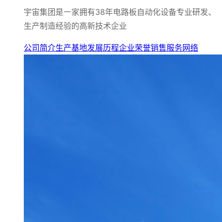
宇宙集团是㇐家拥有38年电路板自动化设备专业研发、
生产制造经验的高新技术企业
公司简介
生产基地
发展历程
企业荣誉
销售服务网络