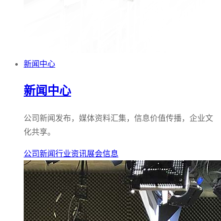
新闻中心
新闻中心
公司新闻发布，媒体资料汇集，信息价值传播，企业文
化共享。
公司新闻
行业资讯
展会信息