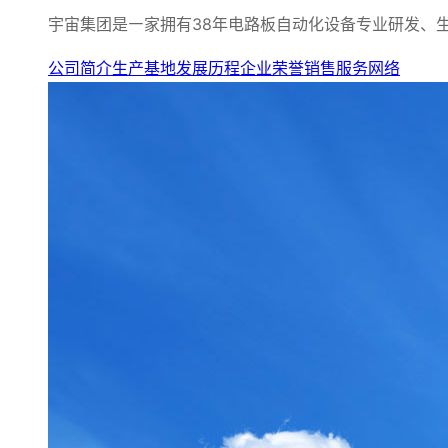
宇宙集团是㇐家拥有38年电路板自动化设备专业研发、
公司简介
生产基地
发展历程
企业荣誉
销售服务网络